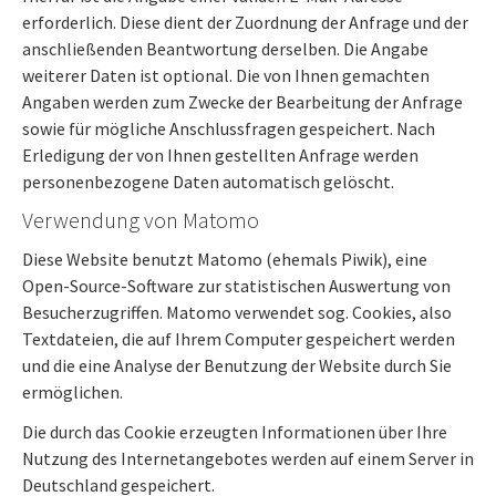
erforderlich. Diese dient der Zuordnung der Anfrage und der
anschließenden Beantwortung derselben. Die Angabe
weiterer Daten ist optional. Die von Ihnen gemachten
Angaben werden zum Zwecke der Bearbeitung der Anfrage
sowie für mögliche Anschlussfragen gespeichert. Nach
Erledigung der von Ihnen gestellten Anfrage werden
personenbezogene Daten automatisch gelöscht.
Verwendung von Matomo
Diese Website benutzt Matomo (ehemals Piwik), eine
Open-Source-Software zur statistischen Auswertung von
Besucherzugriffen. Matomo verwendet sog. Cookies, also
Textdateien, die auf Ihrem Computer gespeichert werden
und die eine Analyse der Benutzung der Website durch Sie
ermöglichen.
Die durch das Cookie erzeugten Informationen über Ihre
Nutzung des Internetangebotes werden auf einem Server in
Deutschland gespeichert.