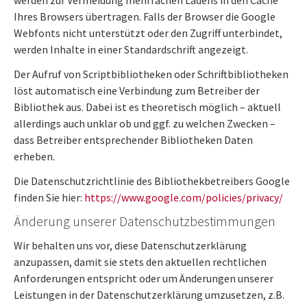
werden zur Vermeidung mehrfachen Ladens in den Cache
Ihres Browsers übertragen. Falls der Browser die Google
Webfonts nicht unterstützt oder den Zugriff unterbindet,
werden Inhalte in einer Standardschrift angezeigt.
Der Aufruf von Scriptbibliotheken oder Schriftbibliotheken
löst automatisch eine Verbindung zum Betreiber der
Bibliothek aus. Dabei ist es theoretisch möglich – aktuell
allerdings auch unklar ob und ggf. zu welchen Zwecken –
dass Betreiber entsprechender Bibliotheken Daten
erheben.
Die Datenschutzrichtlinie des Bibliothekbetreibers Google
finden Sie hier:
https://www.google.com/policies/privacy/
Änderung unserer Datenschutzbestimmungen
Wir behalten uns vor, diese Datenschutzerklärung
anzupassen, damit sie stets den aktuellen rechtlichen
Anforderungen entspricht oder um Änderungen unserer
Leistungen in der Datenschutzerklärung umzusetzen, z.B.