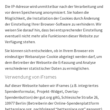
Die IP-Adresse wird unmittelbar nach der Verarbeitung und
vor deren Speicherung anonymisiert. Sie haben die
Möglichkeit, die Installation der Cookies durch Änderung
der Einstellung Ihrer Browser-Software zu verhindern. Wir
weisen Sie darauf hin, dass bei entsprechender Einstellung
eventuell nicht mehr alle Funktionen dieser Website zur
Verfügung stehen.
Sie können sich entscheiden, ob in Ihrem Browser ein
eindeutiger Webanalyse-Cookie abgelegt werden darf, um
dem Betreiber der Webseite die Erfassung und Analyse
verschiedener statistischer Daten zu ermöglichen.
Verwendung von iFrames
Auf dieser Webseite haben wir iFrames (z.B. integriertes
Spendenformular, Projekt-Widget, Overlay-
Spendenbutton) der gut.org gAG, Schlesische Straße 26,
10977 Berlin (Betreiberin der Online-Spendenplattform
betterplace.org, nachfolgend “betterplace.org” genannt)