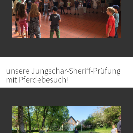
unsere Jungschar-Sheriff-Prüfung
mit Pferdebesuch!