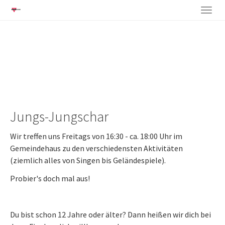
Togg
Skip
navig
to
main
content
Jungs-Jungschar
Wir treffen uns Freitags von 16:30 - ca. 18:00 Uhr im
Gemeindehaus zu den verschiedensten Aktivitäten
(ziemlich alles von Singen bis Geländespiele).
Probier's doch mal aus!
Du bist schon 12 Jahre oder älter? Dann heißen wir dich bei